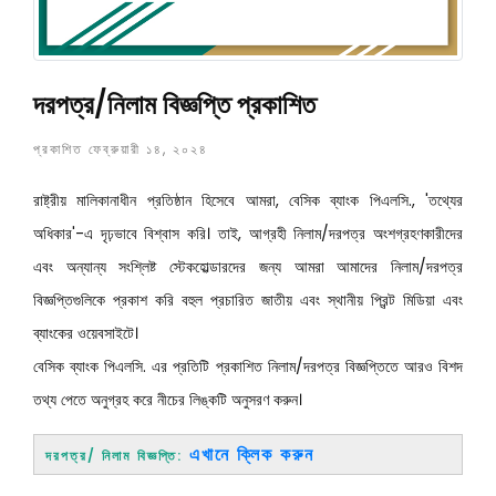
দরপত্র/নিলাম বিজ্ঞপ্তি প্রকাশিত
প্রকাশিত ফেব্রুয়ারী ১৪, ২০২৪
রাষ্ট্রীয় মালিকানাধীন প্রতিষ্ঠান হিসেবে আমরা, বেসিক ব্যাংক পিএলসি., 'তথ্যের
অধিকার'-এ দৃঢ়ভাবে বিশ্বাস করি। তাই, আগ্রহী নিলাম/দরপত্র অংশগ্রহণকারীদের
এবং অন্যান্য সংশ্লিষ্ট স্টেকহোল্ডারদের জন্য আমরা আমাদের নিলাম/দরপত্র
বিজ্ঞপ্তিগুলিকে প্রকাশ করি বহুল প্রচারিত জাতীয় এবং স্থানীয় প্রিন্ট মিডিয়া এবং
ব্যাংকের ওয়েবসাইটে।
বেসিক ব্যাংক পিএলসি. এর প্রতিটি প্রকাশিত নিলাম/দরপত্র বিজ্ঞপ্তিতে আরও বিশদ
তথ্য পেতে অনুগ্রহ করে নীচের লিঙ্কটি অনুসরণ করুন।
এখানে ক্লিক করুন
দরপত্র/ নিলাম বিজ্ঞপ্তি: