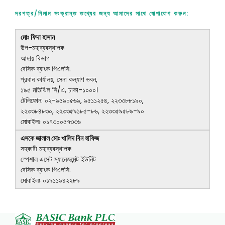
দরপত্র/নিলাম সংক্রান্ত তথ্যের জন্য আমাদের সাথে যোগাযোগ করুন:
মোঃ ফিদা হাসান
উপ-মহাব্যবস্থাপক
আদায় বিভাগ
বেসিক ব্যাংক পিএলসি.
প্রধান কার্যালয়, সেনা কল্যাণ ভবন,
১৯৫ মতিঝিল সি/এ, ঢাকা-১০০০।
টেলিফোন: ০২-৯৫৯০৫৬৯, ৯৫১১২৫৪, ২২৩৩৮৮১৯০,
২২৩৩৮৪৮৩০, ২২৩৩৫৯১৮৫-৮৬, ২২৩৩৫৯৫৮৯-৯০
মোবাইলঃ ০১৭৩০০৫৭৩৩৬
এসকে জালাল মোঃ খালিদ বিন হাফিজ
সহকারী মহাব্যবস্থাপক
স্পেশাল এসেট ম্যানেজমেন্ট ইউনিট
বেসিক ব্যাংক পিএলসি.
মোবাইলঃ ০১৯১১৯৪২২৮৯