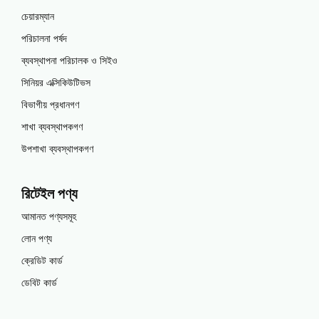
চেয়ারম্যান
পরিচালনা পর্ষদ
ব্যবস্থাপনা পরিচালক ও সিইও
সিনিয়র এক্সিকিউটিভস
বিভাগীয় প্রধানগণ
শাখা ব্যবস্থাপকগণ
উপশাখা ব্যবস্থাপকগণ
রিটেইল পণ্য
আমানত পণ্যসমূহ
লোন পণ্য
ক্রেডিট কার্ড
ডেবিট কার্ড