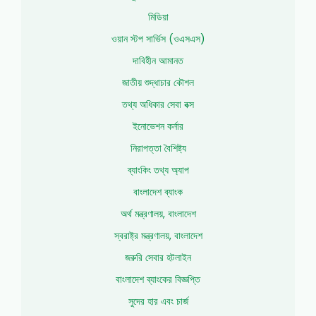
মিডিয়া
ওয়ান স্টপ সার্ভিস (ওএসএস)
দাবিহীন আমানত
জাতীয় শুদ্ধাচার কৌশল
তথ্য অধিকার সেবা বক্স
ইনোভেশন কর্নার
নিরাপত্তা বৈশিষ্ট্য
ব্যাংকিং তথ্য অ্যাপ
বাংলাদেশ ব্যাংক
অর্থ মন্ত্রণালয়, বাংলাদেশ
স্বরাষ্ট্র মন্ত্রণালয়, বাংলাদেশ
জরুরি সেবার হটলাইন
বাংলাদেশ ব্যাংকের বিজ্ঞপ্তি
সুদের হার এবং চার্জ