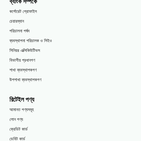
ব্যাংক সম্পর্কে
কর্পোরেট প্রোফাইল
চেয়ারম্যান
পরিচালনা পর্ষদ
ব্যবস্থাপনা পরিচালক ও সিইও
সিনিয়র এক্সিকিউটিভস
বিভাগীয় প্রধানগণ
শাখা ব্যবস্থাপকগণ
উপশাখা ব্যবস্থাপকগণ
রিটেইল পণ্য
আমানত পণ্যসমূহ
লোন পণ্য
ক্রেডিট কার্ড
ডেবিট কার্ড