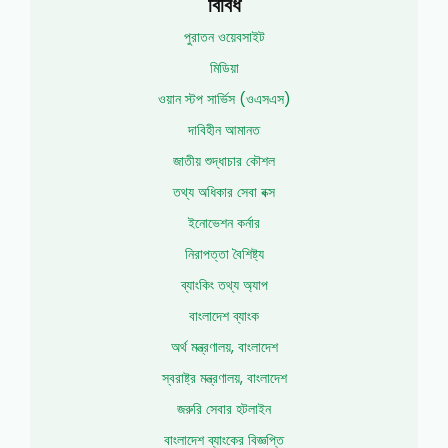
বিবিধ
পুরাতন ওয়েবসাইট
মিডিয়া
ওয়ান স্টপ সার্ভিস (ওএসএস)
দাবিহীন আমানত
জাতীয় শুদ্ধাচার কৌশল
তথ্য অধিকার সেবা বক্স
ইনোভেশন কর্নার
নিরাপত্তা বৈশিষ্ট্য
ব্যাংকিং তথ্য অ্যাপ
বাংলাদেশ ব্যাংক
অর্থ মন্ত্রণালয়, বাংলাদেশ
স্বরাষ্ট্র মন্ত্রণালয়, বাংলাদেশ
জরুরি সেবার হটলাইন
বাংলাদেশ ব্যাংকের বিজ্ঞপ্তি