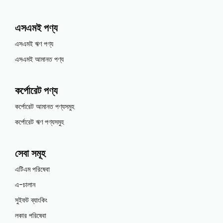
এসএমই পণ্য
এসএমই ঋণ পণ্য
এসএমই আমানত পণ্য
কর্পোরেট পণ্য
কর্পোরেট আমানত পণ্যসমুহ
কর্পোরেট ঋণ পণ্যসমুহ
সেবা সমূহ
এটিএম পরিষেবা
এ-চালান
সুইফট ব্যাংকিং
লকার পরিষেবা