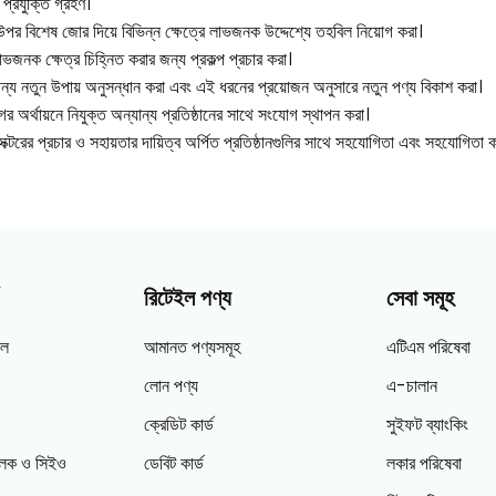
 প্রযুক্তি গ্রহণ।
পের উপর বিশেষ জোর দিয়ে বিভিন্ন ক্ষেত্রে লাভজনক উদ্দেশ্যে তহবিল নিয়োগ করা।
াভজনক ক্ষেত্র চিহ্নিত করার জন্য প্রকল্প প্রচার করা।
ন্য নতুন উপায় অনুসন্ধান করা এবং এই ধরনের প্রয়োজন অনুসারে নতুন পণ্য বিকাশ করা।
গের অর্থায়নে নিযুক্ত অন্যান্য প্রতিষ্ঠানের সাথে সংযোগ স্থাপন করা।
রের প্রচার ও সহায়তার দায়িত্ব অর্পিত প্রতিষ্ঠানগুলির সাথে সহযোগিতা এবং সহযোগিতা ক
রিটেইল পণ্য
সেবা সমূহ
ইল
আমানত পণ্যসমূহ
এটিএম পরিষেবা
লোন পণ্য
এ-চালান
ক্রেডিট কার্ড
সুইফট ব্যাংকিং
চালক ও সিইও
ডেবিট কার্ড
লকার পরিষেবা