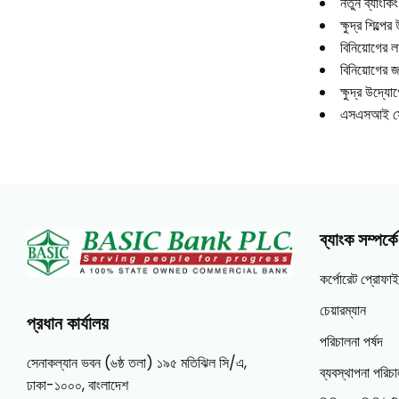
নতুন ব্যাংকিং
ক্ষুদ্র শিল্
বিনিয়োগের ল
বিনিয়োগের জ
ক্ষুদ্র উদ্যো
এসএসআই সেক্ট
ব্যাংক সম্পর্কে
কর্পোরেট প্রোফা
চেয়ারম্যান
প্রধান কার্যালয়
পরিচালনা পর্ষদ
সেনাকল্যান ভবন (৬ষ্ঠ তলা) ১৯৫ মতিঝিল সি/এ,
ব্যবস্থাপনা পরি
ঢাকা-১০০০, বাংলাদেশ