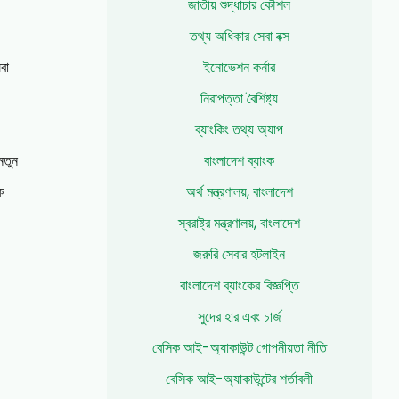
জাতীয় শুদ্ধাচার কৌশল
তথ্য অধিকার সেবা বক্স
বা
ইনোভেশন কর্নার
নিরাপত্তা বৈশিষ্ট্য
ব্যাংকিং তথ্য অ্যাপ
নতুন
বাংলাদেশ ব্যাংক
ক
অর্থ মন্ত্রণালয়, বাংলাদেশ
স্বরাষ্ট্র মন্ত্রণালয়, বাংলাদেশ
জরুরি সেবার হটলাইন
বাংলাদেশ ব্যাংকের বিজ্ঞপ্তি
সুদের হার এবং চার্জ
বেসিক আই-অ্যাকাউন্ট গোপনীয়তা নীতি
বেসিক আই-অ্যাকাউন্টের শর্তাবলী