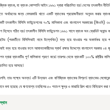
যিক ব্যাংক, যা ব্যাংক কোম্পানি আইন ১৯৯১ দ্বারা পরিচালিত হয়। দেশের তৎকালীন নীতিনির্ধা
র্থায়নের জন্য বেসরকারি খাতে একটি ব্যাংকের প্রয়োজনীয়তা অনুভব করায় ব্যাংকটি
্যাংকটি তৎকালীন বিসিসি ফাউন্ডেশনের ৭০% মালিকানা এবং বাংলাদেশ সরকারের (জিওবি) ৩০
হিসেবে গঠিত হয়। তৎকালীন বিসিসি ফাউন্ডেশন ১৯৯১ সালে ব্যাংক অব ক্রেডিট অ্যান্ড কমার
টেড (পরবর্তীতে বিসিসিআই নামে উল্লেখিত) বন্ধ হয়ে যাওয়ার পর অকার্যকর হয়ে 
সিআই বন্ধ হয়ে যাওয়ার ফলে আমানতকারীদের স্বার্থ রক্ষার উদ্দেশ্যে বাংলাদেশ সরকার ০৪
 দ্বারা ব্যাংকটির পূর্ণ মালিকানা গ্রহণ করে। তারপর থেকে ব্যাংকটি ১০০% রাষ্ট্রীয় মালি
রিচালিত হয়ে আসছে।
এলসি.
তার লক্ষ্যে অনন্য। এটি উন্নয়ন এবং বাণিজ্যিক ব্যাংকের মিশ্রণ। ব্যাংকের মেমোরেন
ে বলা হয়েছে যে ঋণযোগ্য তহবিলের ৫০ শতাংশ ক্ষুদ্র ও মাঝারি শিল্প খাতে বিনিয়োগ করা 
স্থান