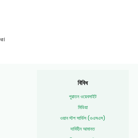
রা।
বিবিধ
পুরাতন ওয়েবসাইট
মিডিয়া
ওয়ান স্টপ সার্ভিস (ওএসএস)
দাবিহীন আমানত