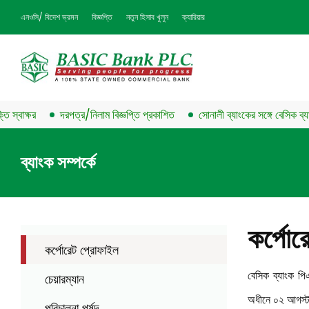
এনওসি/ বিদেশ ভ্রমন
বিজ্ঞপ্তি
নতুন হিসাব খুলুন
ক্যারিয়ার
াক্ষর
দরপত্র/নিলাম বিজ্ঞপ্তি প্রকাশিত
সোনালী ব্যাংকের সঙ্গে বেসিক ব্যাংকের চ
ব্যাংক সম্পর্কে
কর্পোর
কর্পোরেট প্রোফাইল
বেসিক ব্যাংক পিএ
চেয়ারম্যান
অধীনে ০২ আগস্ট ১
পরিচালনা পর্ষদ