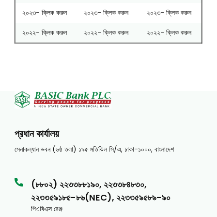
২০২৩- ক্লিক করুন
২০২৩- ক্লিক করুন
২০২৩- ক্লিক করুন
২০২২- ক্লিক করুন
২০২২- ক্লিক করুন
২০২২- ক্লিক করুন
প্রধান কার্যালয়
সেনাকল্যান ভবন (৬ষ্ঠ তলা) ১৯৫ মতিঝিল সি/এ, ঢাকা-১০০০, বাংলাদেশ
(৮৮০২) ২২৩৩৮৮১৯০, ২২৩৩৮৪৮৩০,
২২৩৩৫৯১৮৫-৮৬(NEC), ২২৩৩৫৯৫৮৯-৯০
পিএবিএক্স রেঞ্জ