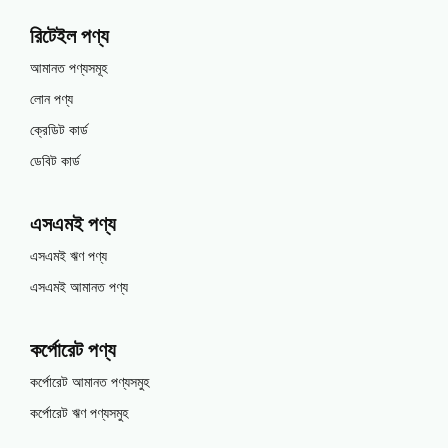
রিটেইল পণ্য
আমানত পণ্যসমূহ
লোন পণ্য
ক্রেডিট কার্ড
ডেবিট কার্ড
এসএমই পণ্য
এসএমই ঋণ পণ্য
এসএমই আমানত পণ্য
কর্পোরেট পণ্য
কর্পোরেট আমানত পণ্যসমুহ
কর্পোরেট ঋণ পণ্যসমুহ