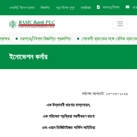
দরপত্র/নিলাম
ওয়
এনওসি/ বিদেশ ভ্রমন
বিজ্ঞপ্তি
নতুন হিসাব খুলুন
ক্যারিয়ার
ক্ষর
দরপত্র/নিলাম বিজ্ঞপ্তি প্রকাশিত
সোনালী ব্যাংকের সঙ্গে বেসিক ব্যাংকের চু
ইনোভেশন কর্নার
সর্বশেষ আপডেট: ২৩-০৬-২০২৬
এক উদ্ভাবনী ধারণার বাস্তবায়ন,
এক পরিষেবা প্রক্রিয়া সরলীকরণ ধারণা
এবং ওয়ান ডিজিটাইজড সার্ভিস আইডিয়া