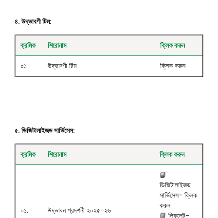
৪. উদ্ভাবণী টিম:
ক্রমিক
শিরোনাম
ক্লিক করুন
০১
উদ্ভাবণী টিম
ক্লিক করুন
৫. ডিজিটালাইজড সার্ভিসেস:
ক্রমিক
শিরোনাম
ক্লিক করুন
📘
ডিজিটালাইজড
সার্ভিসেস- ক্লিক
করুন
০১.
উদ্ভাবন প্রদর্শনী ২০২৫-২৬
📘
লিফলেট-