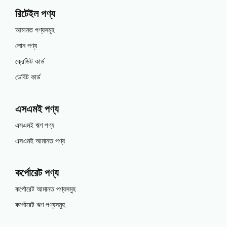
রিটেইল পণ্য
আমানত পণ্যসমূহ
লোন পণ্য
ক্রেডিট কার্ড
ডেবিট কার্ড
এসএমই পণ্য
এসএমই ঋণ পণ্য
এসএমই আমানত পণ্য
কর্পোরেট পণ্য
কর্পোরেট আমানত পণ্যসমুহ
কর্পোরেট ঋণ পণ্যসমুহ