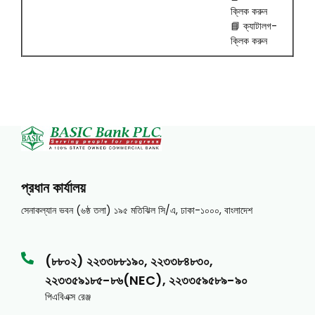
ক্লিক করুন
📘
ক্যাটালগ-
ক্লিক করুন
প্রধান কার্যালয়
সেনাকল্যান ভবন (৬ষ্ঠ তলা) ১৯৫ মতিঝিল সি/এ, ঢাকা-১০০০, বাংলাদেশ
(৮৮০২) ২২৩৩৮৮১৯০, ২২৩৩৮৪৮৩০,
২২৩৩৫৯১৮৫-৮৬(NEC), ২২৩৩৫৯৫৮৯-৯০
পিএবিএক্স রেঞ্জ