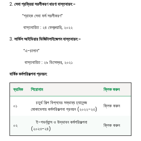
সেবা প্রক্রিয়া সরলীকরণ ধারণা বাস্তবায়ন:-
“গ্রাহক সেবা ফর্ম সরলীকরণ”
বাস্তবায়িত : ২৪ ফেব্রুয়ারি, ২০২২
সার্ভিস আইডিয়ার ডিজিটালাইজেশন বাস্তবায়ন:-
“এ-চালান”
বাস্তবায়িত : ২৯ ডিসেম্বর, ২০২১
বার্ষিক কর্মপরিকল্পনা প্রনয়ন:
ক্রমিক
শিরোনাম
ক্লিক করুন
চতুর্থ শিল্প বিপ্লবের সম্ভাব্য চ্যালেন্জ
০১
ক্লিক করুন
মোকাবেলায় কর্মপরিকল্পনা প্রনয়ন (২০২২-২৩)
ই-গভর্ন্যান্স ও উদ্ভাবন কর্মপরিকল্পনা
০২
ক্লিক করুন
(২০২৩-২৪)