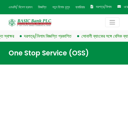
দরপত্র/নিলাম
ওয়
এনওসি/ বিদেশ ভ্রমন
বিজ্ঞপ্তি
নতুন হিসাব খুলুন
ক্যারিয়ার
স্বাক্ষর
দরপত্র/নিলাম বিজ্ঞপ্তি প্রকাশিত
সোনালী ব্যাংকের সঙ্গে বেসিক ব্যাংক
One Stop Service (OSS)