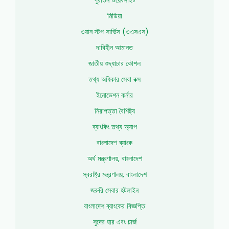
মিডিয়া
ওয়ান স্টপ সার্ভিস (ওএসএস)
দাবিহীন আমানত
জাতীয় শুদ্ধাচার কৌশল
তথ্য অধিকার সেবা বক্স
ইনোভেশন কর্নার
নিরাপত্তা বৈশিষ্ট্য
ব্যাংকিং তথ্য অ্যাপ
বাংলাদেশ ব্যাংক
অর্থ মন্ত্রণালয়, বাংলাদেশ
স্বরাষ্ট্র মন্ত্রণালয়, বাংলাদেশ
জরুরি সেবার হটলাইন
বাংলাদেশ ব্যাংকের বিজ্ঞপ্তি
সুদের হার এবং চার্জ