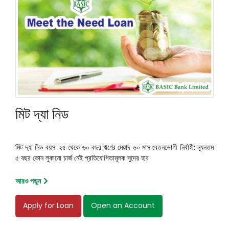
মিট দ্যা নিড
মিট দ্যা নিড বয়স: ২৫ থেকে ৬০ বছর ঋণের মেয়াদ ৬০ মাস বেতনভোগী নির্বাহী: ন্যূনতম
৫ বছর কোন লুকানো চার্জ নেই প্রতিযোগিতামূলক সুদের হার
আরও পড়ুন
Apply for Loan
Open an Account