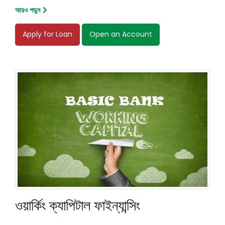
আরও পড়ুন
Apply for Loan
Open an Account
ওয়ার্কিং ক্যাপিটাল ফাইন্যান্সিং