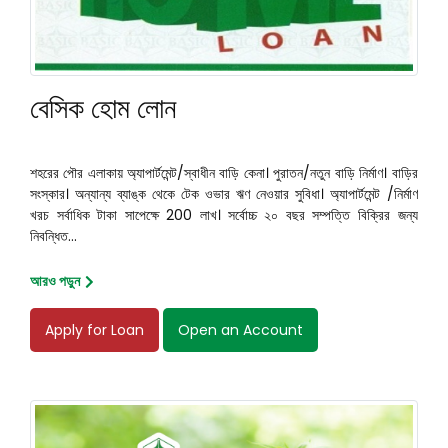
বেসিক হোম লোন
শহরের পৌর এলাকায় অ্যাপার্টমেন্ট/স্বাধীন বাড়ি কেনা। পুরাতন/নতুন বাড়ি নির্মাণ। বাড়ির
সংস্কার। অন্যান্য ব্যাঙ্ক থেকে টেক ওভার ঋণ নেওয়ার সুবিধা। অ্যাপার্টমেন্ট /নির্মাণ
খরচ সর্বাধিক টাকা সাপেক্ষে 200 লাখ। সর্বোচ্চ ২০ বছর সম্পত্তি বিক্রির জন্য
নিবন্ধিত...
আরও পড়ুন
Apply for Loan
Open an Account