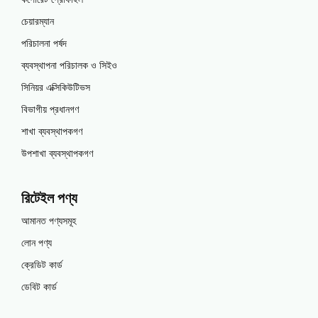
চেয়ারম্যান
পরিচালনা পর্ষদ
ব্যবস্থাপনা পরিচালক ও সিইও
সিনিয়র এক্সিকিউটিভস
বিভাগীয় প্রধানগণ
শাখা ব্যবস্থাপকগণ
উপশাখা ব্যবস্থাপকগণ
রিটেইল পণ্য
আমানত পণ্যসমূহ
লোন পণ্য
ক্রেডিট কার্ড
ডেবিট কার্ড