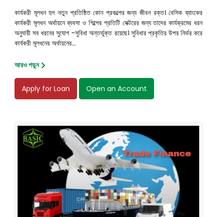
কার্যকরী মূলধন হল নতুন প্রতিষ্ঠিত কোন প্রকল্পের জন্য জীবন রক্ত। বেসিক ব্যাংকের
কার্যকরী মূলধন অর্থায়নে ব্যবসা ও শিল্পের প্রতিটি সেক্টরের জন্য তাদের কার্যক্রমের ধরন
অনুযায়ী সব ধরনের সুযোগ -সুবিধা অন্তর্ভুক্ত রয়েছে। সুবিধার প্রকৃতির উপর নির্ভর করে
কার্যকরী মূলধনের অর্থায়নের...
আরও পড়ুন
Apply for Loan
Open an Account