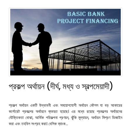
প্রকল্প অর্থায়ন (দীর্ঘ, মধ্য ও স্বল্পমেয়াদী)
প্রকল্প অর্থায়ন একটি উদ্ভাবনী এবং সময়োপযোগী অর্থায়ন কৌশল যা বড় আকারের
কর্পোরেট প্রকল্পের অর্থায়নে ব্যবহৃত হয়েছে। এর মধ্যে রয়েছে প্রকল্পের অর্থায়নের
যৌক্তিকতা বোঝা, আর্থিক পরিকল্পনা প্রণয়ন, ঝুঁকি মূল্যায়ন, অর্থায়ন মিশ্রণ ডিজাইন
করা এবং তহবিল সংগ্রহ করা। বেসিক ব্যাংক...