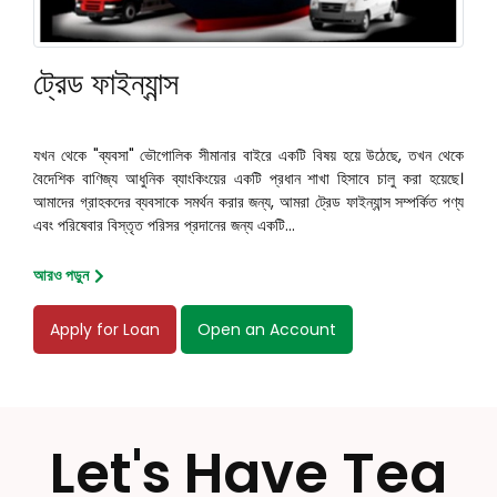
ট্রেড ফাইন্যান্স
যখন থেকে "ব্যবসা" ভৌগোলিক সীমানার বাইরে একটি বিষয় হয়ে উঠেছে, তখন থেকে
বৈদেশিক বাণিজ্য আধুনিক ব্যাংকিংয়ের একটি প্রধান শাখা হিসাবে চালু করা হয়েছে।
আমাদের গ্রাহকদের ব্যবসাকে সমর্থন করার জন্য, আমরা ট্রেড ফাইন্যান্স সম্পর্কিত পণ্য
এবং পরিষেবার বিস্তৃত পরিসর প্রদানের জন্য একটি...
আরও পড়ুন
Apply for Loan
Open an Account
Let's Have Tea