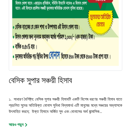
বেসিক সুপার সঞ্চয়ী হিসাব
১. সাধারণ বৈশিষ্ট্য: বেসিক সুপার সঞ্চয়ী হিসাবটি একটি বিশেষ ধরণের সঞ্চয়ী হিসাব যাতে
প্রচলিত সুদের অতিরিক্ত বোনাস সুবিধা বিদ্যমান। এটি মানুষের মধ্যে সঞ্চয়ের অভ্যাসকে
উৎসাহিত করবে; উক্ত হিসাবে অর্জিত সুদ এবং বোনাসের অর্থ ষান্মাসিক...
আরও পড়ুন