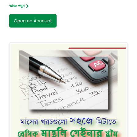
আরও পড়ুন
Open an Account