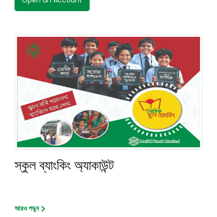
Open an Account
স্কুল ব্যাংকিং অ্যাকাউন্ট
আরও পড়ুন