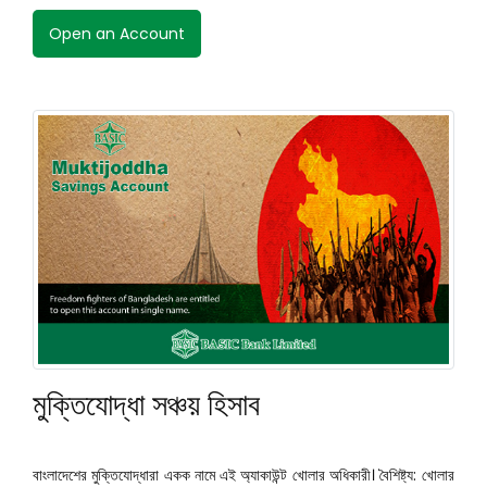
Open an Account
মুক্তিযোদ্ধা সঞ্চয় হিসাব
বাংলাদেশের মুক্তিযোদ্ধারা একক নামে এই অ্যাকাউন্ট খোলার অধিকারী। বৈশিষ্ট্য: খোলার