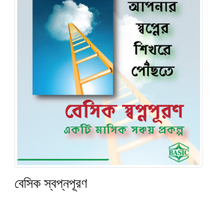
বেসিক স্বপ্নপূরণ