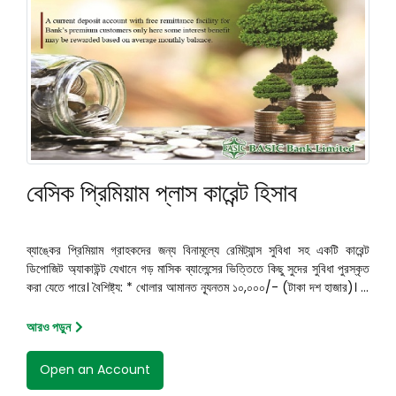
বেসিক প্রিমিয়াম প্লাস কারেন্ট হিসাব
ব্যাঙ্কের প্রিমিয়াম গ্রাহকদের জন্য বিনামূল্যে রেমিট্যান্স সুবিধা সহ একটি কারেন্ট
ডিপোজিট অ্যাকাউন্ট যেখানে গড় মাসিক ব্যালেন্সের ভিত্তিতে কিছু সুদের সুবিধা পুরস্কৃত
করা যেতে পারে। বৈশিষ্ট্য: * খোলার আমানত ন্যূনতম ১০,০০০/- (টাকা দশ হাজার)। ...
আরও পড়ুন
Open an Account