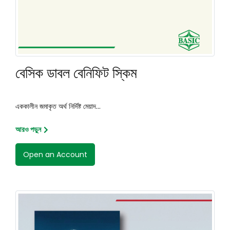
বেসিক ডাবল বেনিফিট স্কিম
এককালীন জমাকৃত অর্থ নির্দিষ্ট মেয়াদ...
আরও পড়ুন
Open an Account