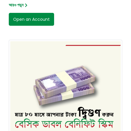
আরও পড়ুন
Open an Account