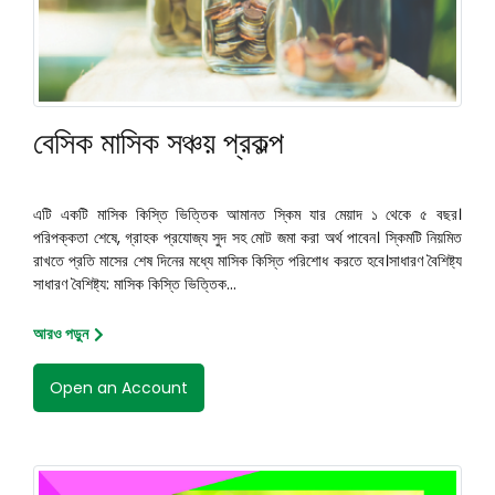
বেসিক মাসিক সঞ্চয় প্রকল্প
এটি একটি মাসিক কিস্তি ভিত্তিক আমানত স্কিম যার মেয়াদ ১ থেকে ৫ বছর।
পরিপক্কতা শেষে, গ্রাহক প্রযোজ্য সুদ সহ মোট জমা করা অর্থ পাবেন। স্কিমটি নিয়মিত
রাখতে প্রতি মাসের শেষ দিনের মধ্যে মাসিক কিস্তি পরিশোধ করতে হবে।সাধারণ বৈশিষ্ট্য
সাধারণ বৈশিষ্ট্য: মাসিক কিস্তি ভিত্তিক...
আরও পড়ুন
Open an Account