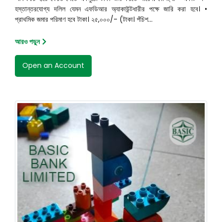
হস্তান্তরযোগ্য দলিল যেমন এফডিআর অ্যাকাউন্টধারীর পক্ষে জারি করা হবে। •
প্রাথমিক জমার পরিমাণ হবে টাকা। ২৫,০০০/- (টাকা। পঁচিশ...
আরও পড়ুন
Open an Account