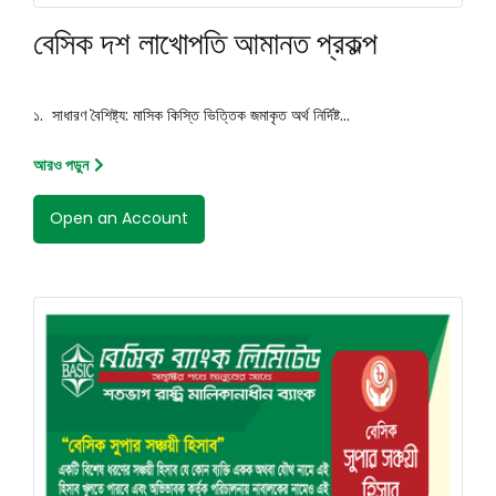
বেসিক দশ লাখোপতি আমানত প্রকল্প
১. সাধারণ বৈশিষ্ট্য: মাসিক কিস্তি ভিত্তিক জমাকৃত অর্থ নির্দিষ্ট...
আরও পড়ুন
Open an Account