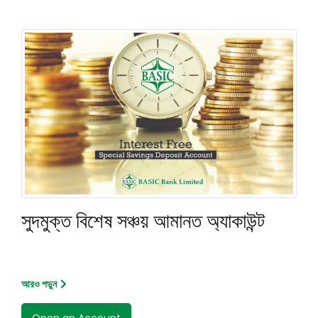
সুদমুক্ত বিশেষ সঞ্চয় আমানত অ্যাকাউন্ট
আরও পড়ুন