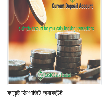
কারেন্ট ডিপোজিট অ্যাকাউন্ট