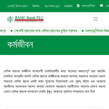
দরপত্র/নিলাম
ওয়
এনওসি/ বিদেশ ভ্রমন
বিজ্ঞপ্তি
নতুন হিসাব খুলুন
ক্যারিয়ার
্য
সোনালী ব্যাংকের সঙ্গে বেসিক ব্যাংকের চুক্তি স্বাক্ষর
দরপত্র/নিলাম বিজ্ঞপ্ত
কর্মজীবন
বেসিক ব্যাংকে কর্মজীবন বাংলাদেশী চাকরিপ্রার্থীর জন্য অত্যন্ত গুরুত্তপূর্ণ যারা ব্যাংকিং
চাকরিতে আগ্রহী। আপনি বেসিক ব্যাংকে কর্মজীবনের মাধ্যমে আপনার সম্ভাবনা অন্বেষণ করতে
পারবেন। বেসিক ব্যাংক একটি সমান সুযোগের নিয়োগকর্তা এবং পুরুষ, মহিলা এবং অন্যান্য
প্রার্থীদের আবেদনকে স্বাগত জানায়। যেকোনো প্ররোচনা প্রার্থীতাকে অযোগ্য ঘোষণা করবে।
এখানে বেসিক ব্যাংকে বাংলাদেশে চাকরি খুঁজুন, আমাদের প্রতিভা সম্প্রদায়ে যোগ দিন।