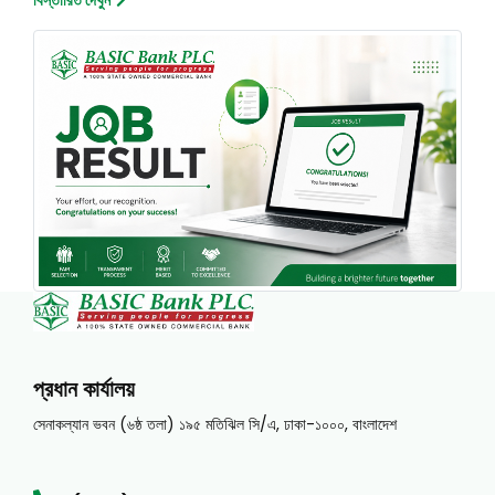
প্রধান কার্যালয়
সেনাকল্যান ভবন (৬ষ্ঠ তলা) ১৯৫ মতিঝিল সি/এ, ঢাকা-১০০০, বাংলাদেশ