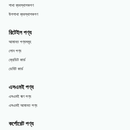
শাখা ব্যবস্থাপকগণ
উপশাখা ব্যবস্থাপকগণ
রিটেইল পণ্য
আমানত পণ্যসমূহ
লোন পণ্য
ক্রেডিট কার্ড
ডেবিট কার্ড
এসএমই পণ্য
এসএমই ঋণ পণ্য
এসএমই আমানত পণ্য
কর্পোরেট পণ্য