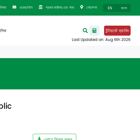
নিলাম
ওয়েবমেইল
প্রধান কার্যালয় এবং শাখা
লোকেশন
EN
বাংলা
েসিক
ইন্টারনেট ব্যাংকিং
lic
এখানে ক্লিক করুন