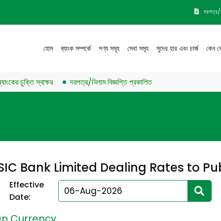
দরপত্র/
হোম
ব্যাংক সম্পর্কে
পণ্য সমূহ
সেবা সমূহ
সুদের হার এবং চার্জ
কেন ব
ের চুক্তি স্বাক্ষর
দরপত্র/নিলাম বিজ্ঞপ্তি প্রকাশিত
SIC Bank Limited Dealing Rates to Pub
Effective
Date:
gn Currency