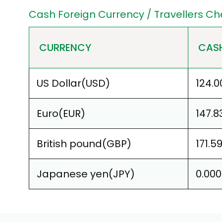
Cash Foreign Currency / Travellers Ch
CURRENCY
CASH
US Dollar(USD)
124.0
Euro(EUR)
147.8
British pound(GBP)
171.5
Japanese yen(JPY)
0.00