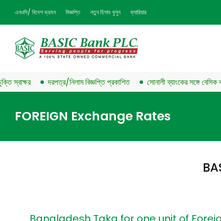
এনওসি/ বিদেশ ভ্রমন
বিজ্ঞপ্তি
নতুন হিসাব খুলুন
ক্যারিয়ার
স্বাক্ষর
দরপত্র/নিলাম বিজ্ঞপ্তি প্রকাশিত
সোনালী ব্যাংকের সঙ্গে বেসিক ব্যাংক
FOREIGN Exchange Rates
BA
Bangladesh Taka for one unit of Forei