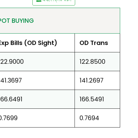
POT BUYING
Exp Bills (OD Sight)
OD Trans
122.9000
122.8500
141.3697
141.2697
166.6491
166.5491
0.7699
0.7694