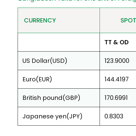
CURRENCY
SPOT
TT & OD
US Dollar(USD)
123.9000
Euro(EUR)
144.4197
British pound(GBP)
170.6991
Japanese yen(JPY)
0.8303