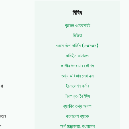
বিবিধ
পুরাতন ওয়েবসাইট
মিডিয়া
ওয়ান স্টপ সার্ভিস (ওএসএস)
দাবিহীন আমানত
জাতীয় শুদ্ধাচার কৌশল
তথ্য অধিকার সেবা বক্স
বা
ইনোভেশন কর্নার
নিরাপত্তা বৈশিষ্ট্য
ব্যাংকিং তথ্য অ্যাপ
নতুন
বাংলাদেশ ব্যাংক
ক
অর্থ মন্ত্রণালয়, বাংলাদেশ