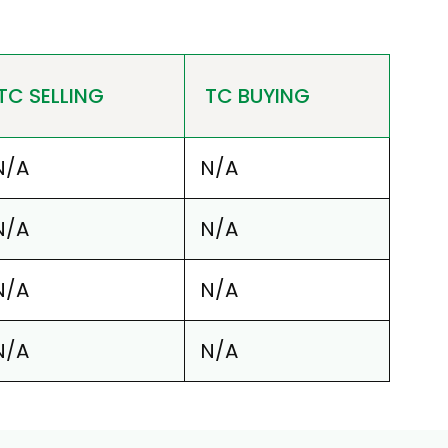
TC SELLING
TC BUYING
N/A
N/A
N/A
N/A
N/A
N/A
N/A
N/A