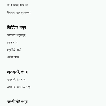
শাখা ব্যবস্থাপকগণ
উপশাখা ব্যবস্থাপকগণ
রিটেইল পণ্য
আমানত পণ্যসমূহ
লোন পণ্য
ক্রেডিট কার্ড
ডেবিট কার্ড
এসএমই পণ্য
এসএমই ঋণ পণ্য
এসএমই আমানত পণ্য
কর্পোরেট পণ্য