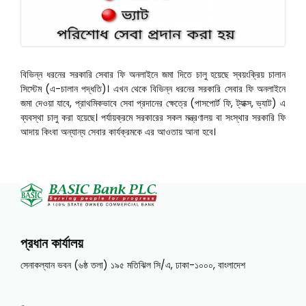
বিভিন্ন ধরনের সরকারি সেবার ফি অনলাইনে জমা দিতে চালু হয়েছে স্বয়ংক্রিয় চালান
সিস্টেম (এ-চালান পদ্ধতি)। এখন থেকে বিভিন্ন ধরনের সরকারি সেবার ফি অনলাইনে
জমা দেওয়া যাবে, প্রাথমিকভাবে সেবা প্রদানের ক্ষেত্রে (পাসপোর্ট ফি, ট্যাক্স, ভ্যাট) এ
ব্যবস্থা চালু করা হয়েছে। পর্যায়ক্রমে সরকারের সকল মন্ত্রণালয় বা সংস্থার সরকারি ফি
আদায় কিংবা অন্যান্য সেবার কার্যক্রমকে এর আওতায় আনা হবে।
প্রধান কার্যালয়
সেনাকল্যান ভবন (৬ষ্ঠ তলা) ১৯৫ মতিঝিল সি/এ, ঢাকা-১০০০, বাংলাদেশ