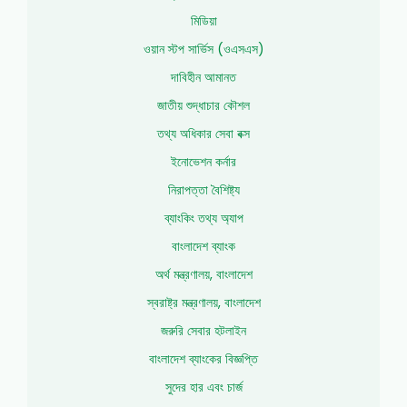
মিডিয়া
ওয়ান স্টপ সার্ভিস (ওএসএস)
দাবিহীন আমানত
জাতীয় শুদ্ধাচার কৌশল
তথ্য অধিকার সেবা বক্স
ইনোভেশন কর্নার
নিরাপত্তা বৈশিষ্ট্য
ব্যাংকিং তথ্য অ্যাপ
বাংলাদেশ ব্যাংক
অর্থ মন্ত্রণালয়, বাংলাদেশ
স্বরাষ্ট্র মন্ত্রণালয়, বাংলাদেশ
জরুরি সেবার হটলাইন
বাংলাদেশ ব্যাংকের বিজ্ঞপ্তি
সুদের হার এবং চার্জ