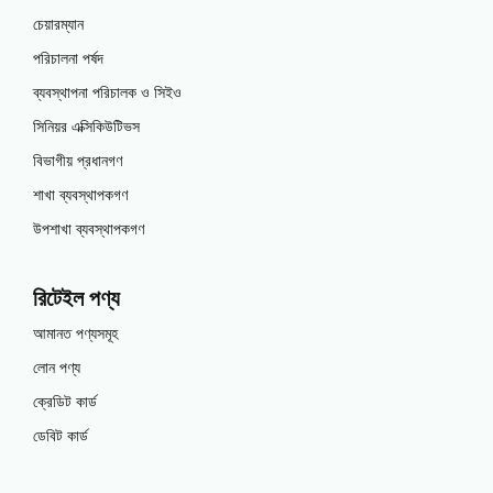
চেয়ারম্যান
পরিচালনা পর্ষদ
ব্যবস্থাপনা পরিচালক ও সিইও
সিনিয়র এক্সিকিউটিভস
বিভাগীয় প্রধানগণ
শাখা ব্যবস্থাপকগণ
উপশাখা ব্যবস্থাপকগণ
রিটেইল পণ্য
আমানত পণ্যসমূহ
লোন পণ্য
ক্রেডিট কার্ড
ডেবিট কার্ড