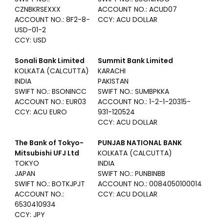
CZNBKRSEXXX
ACCOUNT NO.: ACUD07
ACCOUNT NO.: 8F2-8-
CCY: ACU DOLLAR
USD-01-2
CCY: USD
Sonali Bank Limited
Summit Bank Limited
KOLKATA (CALCUTTA)
KARACHI
INDIA
PAKISTAN
SWIFT NO.: BSONINCC
SWIFT NO.: SUMBPKKA
ACCOUNT NO.: EUR03
ACCOUNT NO.: 1-2-1-20315-
CCY: ACU EURO
931-120524
CCY: ACU DOLLAR
The Bank of Tokyo-
PUNJAB NATIONAL BANK
Mitsubishi UFJ Ltd
KOLKATA (CALCUTTA)
TOKYO
INDIA
JAPAN
SWIFT NO.: PUNBINBB
SWIFT NO.: BOTKJPJT
ACCOUNT NO.: 0084050100014
ACCOUNT NO.:
CCY: ACU DOLLAR
6530410934
CCY: JPY