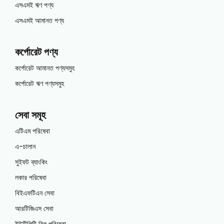
এসএমই ঋণ পণ্য
এসএমই আমানত পণ্য
কর্পোরেট পণ্য
কর্পোরেট আমানত পণ্যসমুহ
কর্পোরেট ঋণ পণ্যসমুহ
সেবা সমূহ
এটিএম পরিষেবা
এ-চালান
সুইফট ব্যাংকিং
লকার পরিষেবা
বিইএফটিএন সেবা
আরটিজিএস সেবা