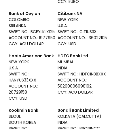
CCY: EURO
Bank of Ceylon
Citibank NA
COLOMBO
NEW YORK
SRILANKA
U.S.A.
SWIFT NO.: BCEYLKLX125
SWIFT NO.: CITIUS33
ACCOUNT NO.: 1977950
ACCOUNT NO..: 36022105
CCY: ACU DOLLAR
CCY: USD
Habib American Bank
HDFC Bank Ltd.
NEW YORK
MUMBAI
U.S.A.
INDIA
SWIFT NO.:
SWIFT NO.: HDFCINBBXXX
HANYUS33XXX
ACCOUNT NO.:
ACCOUNT NO.:
50200006098102
20729158
CCY: ACU DOLLAR
CCY: USD
Kookmin Bank
Sonali Bank Limited
SEOUL
KOLKATA (CALCUTTA)
SOUTH KOREA
INDIA
SWIFT NO.:
SWIFT NO.: BSONINCC