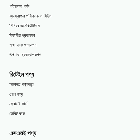
পরিচালনা পর্ষদ
ব্যবস্থাপনা পরিচালক ও সিইও
সিনিয়র এক্সিকিউটিভস
বিভাগীয় প্রধানগণ
শাখা ব্যবস্থাপকগণ
উপশাখা ব্যবস্থাপকগণ
রিটেইল পণ্য
আমানত পণ্যসমূহ
লোন পণ্য
ক্রেডিট কার্ড
ডেবিট কার্ড
এসএমই পণ্য