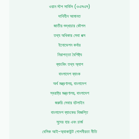
ওয়ান স্টপ সার্ভিস (ওএসএস)
দাবিহীন আমানত
জাতীয় শুদ্ধাচার কৌশল
তথ্য অধিকার সেবা বক্স
ইনোভেশন কর্নার
নিরাপত্তা বৈশিষ্ট্য
ব্যাংকিং তথ্য অ্যাপ
বাংলাদেশ ব্যাংক
অর্থ মন্ত্রণালয়, বাংলাদেশ
স্বরাষ্ট্র মন্ত্রণালয়, বাংলাদেশ
জরুরি সেবার হটলাইন
বাংলাদেশ ব্যাংকের বিজ্ঞপ্তি
সুদের হার এবং চার্জ
বেসিক আই-অ্যাকাউন্ট গোপনীয়তা নীতি