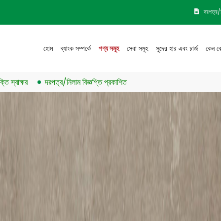
দরপত্র/
হোম
ব্যাংক সম্পর্কে
পণ্য সমূহ
সেবা সমূহ
সুদের হার এবং চার্জ
কেন ব
দরপত্র/নিলাম বিজ্ঞপ্তি প্রকাশিত