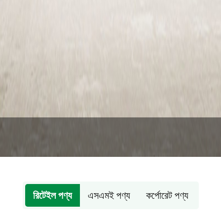
রিটেইল পণ্য
এসএমই পণ্য
কর্পোরেট পণ্য