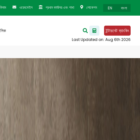
নিলাম
ওয়েবমেইল
প্রধান কার্যালয় এবং শাখা
লোকেশন
EN
বাংলা
েসিক
ইন্টারনেট ব্যাংকিং